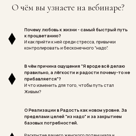
О чём вы узнаете на вебинаре?
Почему любовь к жизни - самый быстрый путь
к процветанию?
И как прийти к ней среди стресса, привычки
контролировать и бесконечного "надо".
В чём причина ощущения "Я вроде всё делаю
правильно, а лёгкости и радости почему-то не
прибавляется"?
И что изменить для того, чтобы путь стал
Живым?
О Реализации в Радость как новом уровне. За
пределами целей "из надо" и за закрытием
базовых потребностей.
Раскрытие вашего женского потенциала и