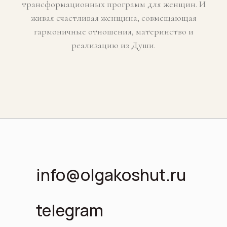
трансформационных программ для женщин. И
живая счастливая женщина, совмещающая
гармоничные отношения, материнство и
реализацию из Души.
info@olgakoshut.ru
telegram