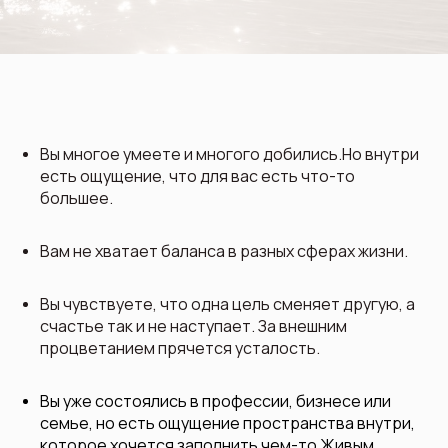
Вы многое умеете и многого добились.Но внутри
есть ощущение, что для вас есть что-то
большее.
Вам не хватает баланса в разных сферах жизни.
Вы чувствуете, что одна цель сменяет другую, а
счастье так и не наступает. За внешним
процветанием прячется усталость.
Вы уже состоялись в профессии, бизнесе или
семье, но есть ощущение пространства внутри,
которое хочется заполнить чем-то Живым.