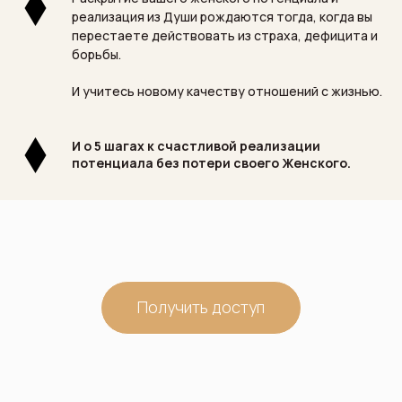
реализация из Души рождаются тогда, когда вы
перестаете действовать из страха, дефицита и
борьбы.
И учитесь новому качеству отношений с жизнью.
И о 5 шагах к счастливой реализации
потенциала без потери своего Женского.
Получить доступ